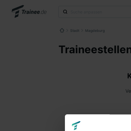
Stadt
Magdeburg
Traineestelle
K
Ve