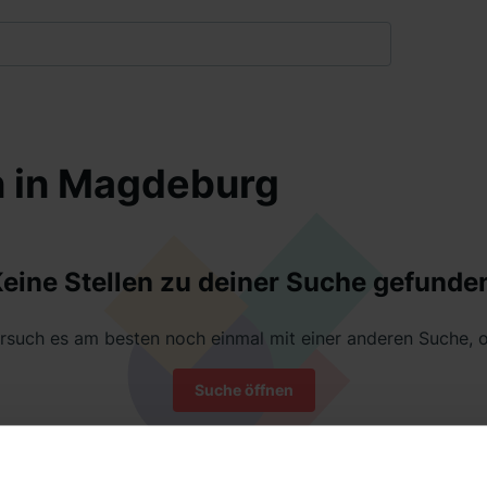
n in Magdeburg
eine Stellen zu deiner Suche gefunde
rsuch es am besten noch einmal mit einer anderen Suche, 
Suche öffnen