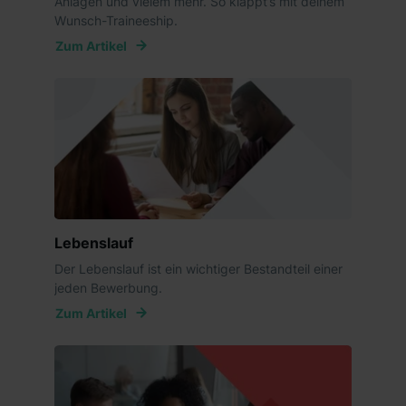
Anlagen und vielem mehr. So klappt’s mit deinem
Wunsch-Traineeship.
Zum Artikel
Lebenslauf
Der Lebenslauf ist ein wichtiger Bestandteil einer
jeden Bewerbung.
Zum Artikel