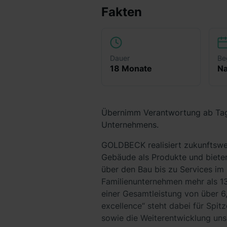
Fakten
Dauer
Be
18 Monate
Na
Übernimm Verantwortung ab Tag 
Unternehmens.
GOLDBECK realisiert zukunftswei
Gebäude als Produkte und bieten
über den Bau bis zu Services im 
Familienunternehmen mehr als 13
einer Gesamtleistung von über 6
excellence“ steht dabei für Spit
sowie die Weiterentwicklung unse