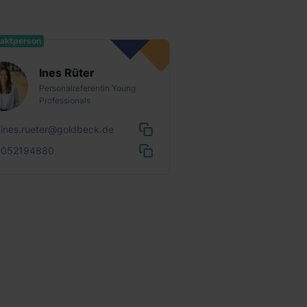
aktperson
Ines Rüter
Personalreferentin Young
Professionals
ines.rueter@goldbeck.de
052194880