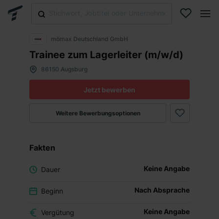
mömax Deutschland GmbH
Trainee zum Lagerleiter (m/w/d)
86150 Augsburg
Jetzt bewerben
Weitere Bewerbungsoptionen
Fakten
Keine Angabe
Dauer
Nach Absprache
Beginn
Keine Angabe
Vergütung