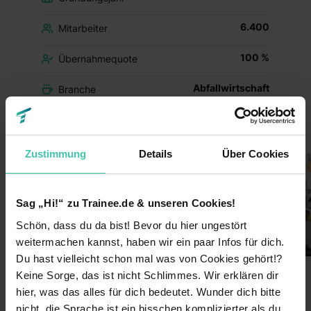
6.400
Mitarbeiter
100 %
Übernahmequote
Abfallwirtschaft
Branche
Einblicke ins Unternehmen
Zustimmung
Details
Über Cookies
Sag „Hi!“ zu Trainee.de & unseren Cookies!
Schön, dass du da bist! Bevor du hier ungestört
weitermachen kannst, haben wir ein paar Infos für dich.
Du hast vielleicht schon mal was von Cookies gehört!?
Keine Sorge, das ist nicht Schlimmes. Wir erklären dir
hier, was das alles für dich bedeutet. Wunder dich bitte
Benefits
nicht, die Sprache ist ein bisschen komplizierter als du