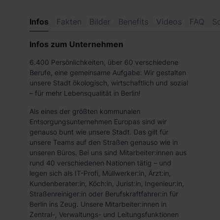
Infos
Fakten
Bilder
Benefits
Videos
FAQ
S
Infos zum Unternehmen
6.400 Persönlichkeiten, über 60 verschiedene
Berufe, eine gemeinsame Aufgabe: Wir gestalten
unsere Stadt ökologisch, wirtschaftlich und sozial
– für mehr Lebensqualität in Berlin!
Als eines der größten kommunalen
Entsorgungsunternehmen Europas sind wir
genauso bunt wie unsere Stadt. Das gilt für
unsere Teams auf den Straßen genauso wie in
unseren Büros. Bei uns sind Mitarbeiter:innen aus
rund 40 verschiedenen Nationen tätig – und
legen sich als IT-Profi, Müllwerker:in, Ärzt:in,
Kundenberater:in, Köch:in, Jurist:in, Ingenieur:in,
Straßenreiniger:in oder Berufskraftfahrer:in für
Berlin ins Zeug. Unsere Mitarbeiter:innen in
Zentral-, Verwaltungs- und Leitungsfunktionen