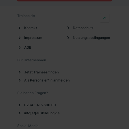
Trainee.de
Kontakt
Datenschutz
Impressum
Nutzungsbedingungen
AGB
Für Unternehmen
Jetzt Trainees finden
Als Personaler*in anmelden
Sie haben Fragen?
0234 - 415 600 00
info[at]ausbildung.de
Social Media