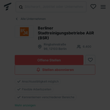
Alle Unternehmen
Berliner
Stadtreinigungsbetriebe AöR
(BSR)
Ringbahnstraße
6.400
96, 12103 Berlin
Offene Stellen
Stellen abonnieren
Anschlusstätigkeit möglich
Flexible Arbeitszeiten
Kennenlernen verschiedener Bereiche
Mehr anzeigen