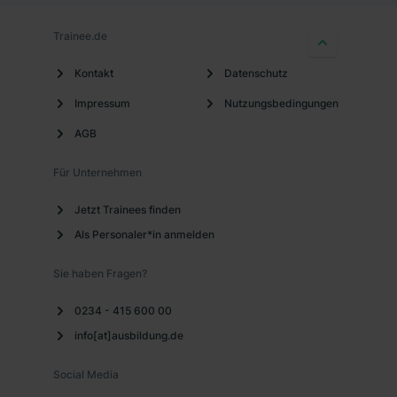
Trainee.de
Kontakt
Datenschutz
Impressum
Nutzungsbedingungen
AGB
Für Unternehmen
Jetzt Trainees finden
Als Personaler*in anmelden
Sie haben Fragen?
0234 - 415 600 00
info[at]ausbildung.de
Social Media