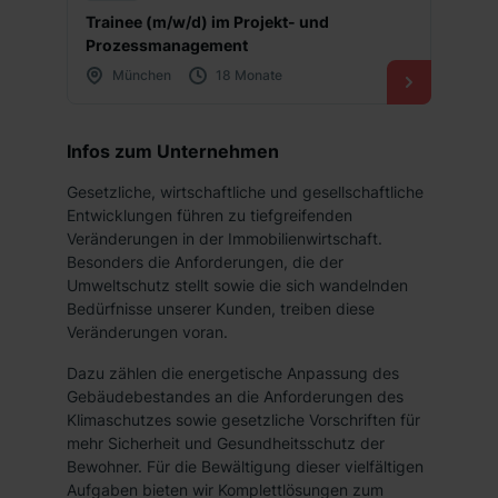
Trainee (m/w/d) im Projekt- und
Prozessmanagement
München
18 Monate
Infos zum Unternehmen
Gesetzliche, wirtschaftliche und gesellschaftliche
Entwicklungen führen zu tiefgreifenden
Veränderungen in der Immobilienwirtschaft.
Besonders die Anforderungen, die der
Umweltschutz stellt sowie die sich wandelnden
Bedürfnisse unserer Kunden, treiben diese
Veränderungen voran.
Dazu zählen die energetische Anpassung des
Gebäudebestandes an die Anforderungen des
Klimaschutzes sowie gesetzliche Vorschriften für
mehr Sicherheit und Gesundheitsschutz der
Bewohner. Für die Bewältigung dieser vielfältigen
Aufgaben bieten wir Komplettlösungen zum