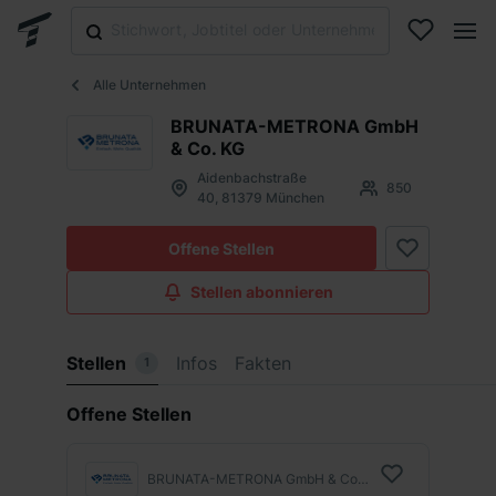
Alle Unternehmen
BRUNATA-METRONA GmbH
& Co. KG
Aidenbachstraße
850
40, 81379 München
Offene Stellen
Stellen abonnieren
Stellen
Infos
Fakten
1
Offene Stellen
BRUNATA-METRONA GmbH & Co. KG