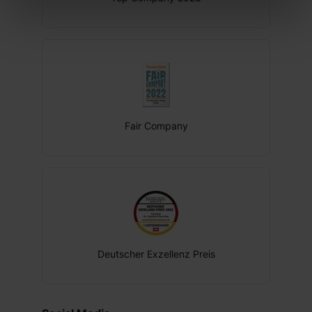
die Checkboxen und klick auf „Auswahl erlauben“. Die
Mitarbeiterlaptop
Einwilligung zur Platzierung von Cookies der Kategorien
„Präferenzen“, „Statistiken“ und „Marketing“ umfasst
Mitarbeiterrabatte
hierbei die Einwilligung zur Übermittlung deiner Daten in
Verantwortung
die USA (Art. 49 Abs. 1 S. 1 lit. a) DS-GVO). Die USA
verfügen über kein angemessenes Datenschutzniveau
Weiterbildungsmaßnahmen
(EuGH – Schrems II). Du kannst die von dir erteilte
Fair Company
Einwilligung jederzeit mit Wirkung für die Zukunft ganz
oder teilweise über unsere Datenschutzerklärung unter
dem Punkt „Datenschutz-Einstellungen“ widerrufen.
Weitere Informationen zu den einzelnen Cookies findest
du durch Klick auf „Details zeigen“. Weitere
Informationen:
Datenschutzerklärung
,
Impressum
.
Deutscher Exzellenz Preis