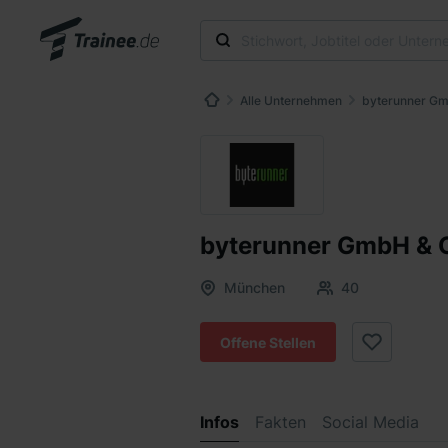
Alle Unternehmen
byterunner G
byterunner GmbH & 
München
40
Offene Stellen
Infos
Fakten
Social Media