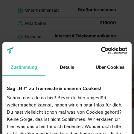
Großunternehmen
Unternehmensart
216000
Mitarbeiter
Internet & Telekommunikation
Branche
Einblicke ins Unternehmen
Zustimmung
Details
Über Cookies
Sag „Hi!“ zu Trainee.de & unseren Cookies!
Schön, dass du da bist! Bevor du hier ungestört
weitermachen kannst, haben wir ein paar Infos für dich.
Du hast vielleicht schon mal was von Cookies gehört!?
Keine Sorge, das ist nicht Schlimmes. Wir erklären dir
hier, was das alles für dich bedeutet. Wunder dich bitte
nicht, die Sprache ist ein bisschen komplizierter als du
Wusstest du schon?