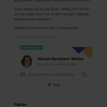
aufzubauen, das wirklich etwas verändern kann?
Dann lassen Sie es alle hören: #IWILLNOTSTOP
bis alle dabei sind und an den heutigen digitalen
Möglichkeiten teilhaben.
Weitere Informationen und Traineestellen:
www.telekom.com/karriere
Kontaktperson
Marion Bernhard-Winter
Recruiterin Traineeprogramm
marion.bernhard-winter@tele...
Xing
Fakten