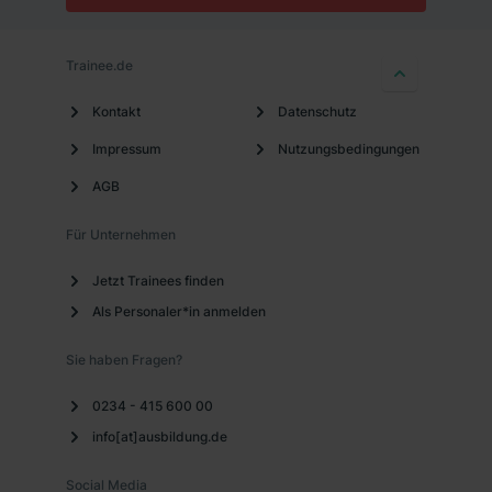
Trainee.de
Kontakt
Datenschutz
Impressum
Nutzungsbedingungen
AGB
Für Unternehmen
Jetzt Trainees finden
Als Personaler*in anmelden
Sie haben Fragen?
0234 - 415 600 00
info[at]ausbildung.de
Social Media