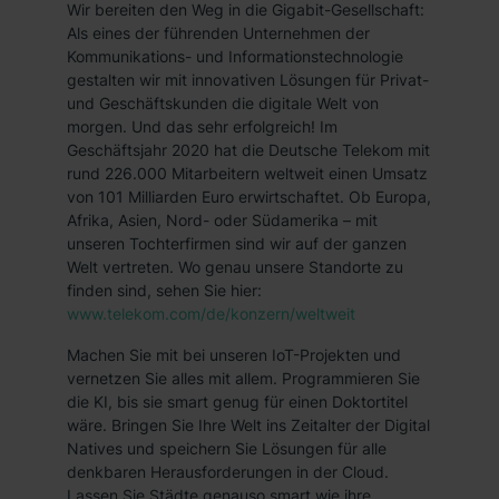
Wir bereiten den Weg in die Gigabit-Gesellschaft:
Als eines der führenden Unternehmen der
Kommunikations- und Informationstechnologie
gestalten wir mit innovativen Lösungen für Privat-
und Geschäftskunden die digitale Welt von
morgen. Und das sehr erfolgreich! Im
Geschäftsjahr 2020 hat die Deutsche Telekom mit
rund 226.000 Mitarbeitern weltweit einen Umsatz
von 101 Milliarden Euro erwirtschaftet. Ob Europa,
Afrika, Asien, Nord- oder Südamerika – mit
unseren Tochterfirmen sind wir auf der ganzen
Welt vertreten. Wo genau unsere Standorte zu
finden sind, sehen Sie hier:
www.telekom.com/de/konzern/weltweit
Machen Sie mit bei unseren IoT-Projekten und
vernetzen Sie alles mit allem. Programmieren Sie
die KI, bis sie smart genug für einen Doktortitel
wäre. Bringen Sie Ihre Welt ins Zeitalter der Digital
Natives und speichern Sie Lösungen für alle
denkbaren Herausforderungen in der Cloud.
Lassen Sie Städte genauso smart wie ihre