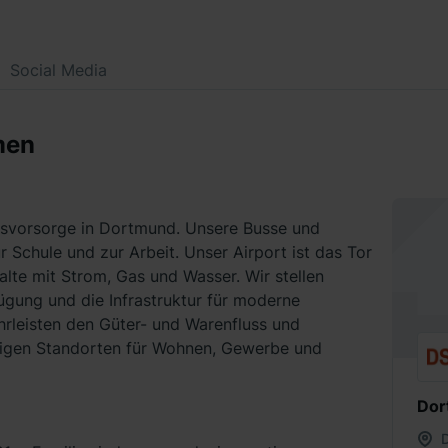
Social Media
men
insvorsorge in Dortmund. Unsere Busse und
Schule und zur Arbeit. Unser Airport ist das Tor
halte mit Strom, Gas und Wasser. Wir stellen
gung und die Infrastruktur für moderne
rleisten den Güter- und Warenfluss und
igen Standorten für Wohnen, Gewerbe und
Dor