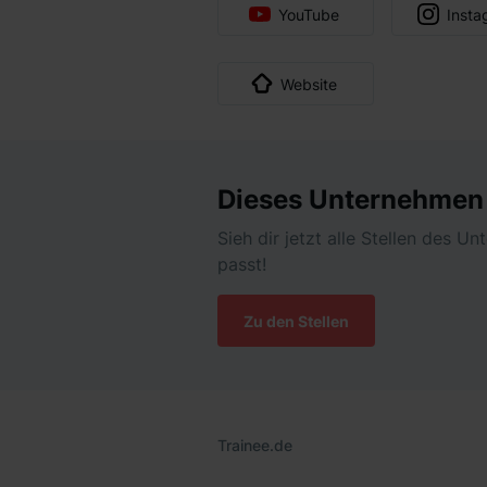
YouTube
Insta
Website
Dieses Unternehmen g
Sieh dir jetzt alle Stellen des U
passt!
Zu den Stellen
Trainee.de