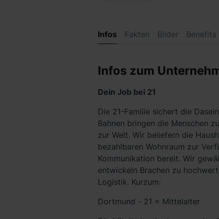
Infos
Fakten
Bilder
Benefits
Infos zum Unterneh
Dein Job bei 21
Die 21-Familie sichert die Dase
Bahnen bringen die Menschen zur 
zur Welt. Wir beliefern die Haus
bezahlbaren Wohnraum zur Verfü
Kommunikation bereit. Wir gewäh
entwickeln Brachen zu hochwert
Logistik. Kurzum:
Dortmund - 21 = Mittelalter