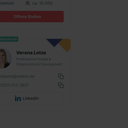
ielefeld
ca. 16.500
Offene Stellen
aktperson
Verena Lotze
Professional People &
Organizational Development
talents@oetker.de
0521/155 2927
LinkedIn