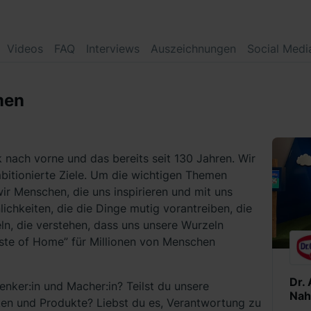
Videos
FAQ
Interviews
Auszeichnungen
Social Medi
men
k nach vorne und das bereits seit 130 Jahren. Wir
bitionierte Ziele. Um die wichtigen Themen
ir Menschen, die uns inspirieren und mit uns
chkeiten, die die Dinge mutig vorantreiben, die
n, die verstehen, dass uns unsere Wurzeln
aste of Home” für Millionen von Menschen
Dr.
denker:in und Macher:in? Teilst du unsere
Nah
ken und Produkte? Liebst du es, Verantwortung zu