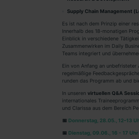
Supply Chain Management (Lo
Es ist nach dem Prinzip einer re
Innerhalb des 18-monatigen Pro
Einblick in verschiedene Tätigk
Zusammenwirken im Daily Busines
Teams integriert und übernehme
Ein von Anfang an unbefristeter
regelmäßige Feedbackgespräche 
runden das Programm ab und bie
In unseren
virtuellen Q&A Sessi
internationales Traineeprogramm.
und Clarissa aus dem Bereich Pe
📅
Donnerstag, 28.05., 12–13 U
📅
Dienstag, 09.06., 16 - 17 Uhr