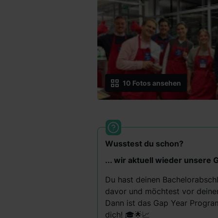
10
Fotos ansehen
Wusstest du schon?
... wir aktuell wieder unsere
Du hast deinen Bachelorabschl
davor und möchtest vor deine
Dann ist das Gap Year Progra
dich! 🎓🌟📈