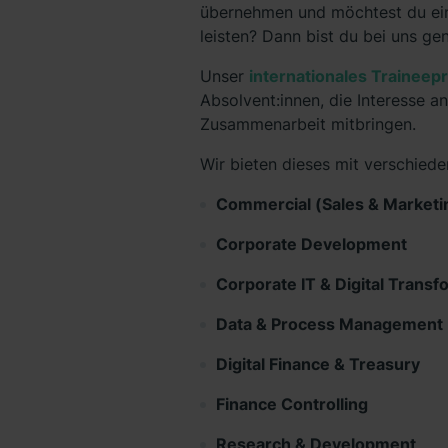
übernehmen und möchtest du ein
leisten? Dann bist du bei uns gen
Unser
internationales Trainee
Absolvent:innen, die Interesse an
Zusammenarbeit mitbringen.
Wir bieten dieses mit verschied
Commercial (Sales & Marketi
Corporate Development
Corporate IT & Digital Transf
Data & Process Management
Digital Finance & Treasury
Finance Controlling
Research & Development