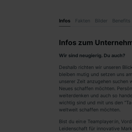
Infos
Fakten
Bilder
Benefits
Infos zum Unterneh
Wir sind neugierig. Du auch?
Deshalb richten wir unseren Blic
bleiben mutig und setzen uns am
unserer Zeit anzugehen suchen w
Neues schaffen möchten. Persönli
weiterdenken und auch so handel
wichtig sind und mit uns den “T
weltweit schaffen möchten.
Bist du ein:e Teamplayer:in, Vor
Leidenschaft für innovative Mar