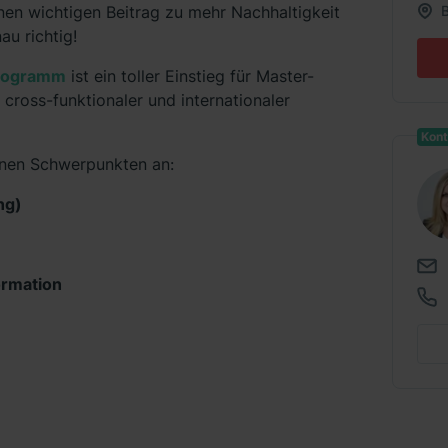
en wichtigen Beitrag zu mehr Nachhaltigkeit
B
au richtig!
programm
ist ein toller Einstieg für Master-
 cross-funktionaler und internationaler
Kont
enen Schwerpunkten an:
ng)
ormation