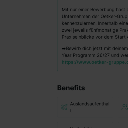
Mit nur einer Bewerbung hast d
Unternehmen der Oetker‑Grup
kennenzulernen. Innerhalb ein
zwei jeweils fünfmonatige Pra
Praxiseinblicke vor dem Start 
➡️Bewirb dich jetzt mit deine
Year Programm 26/27 und werd
https://www.oetker-gruppe.
Benefits
Auslandsaufenthal
t