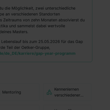
u die Möglichkeit, zwei unterschiedliche
pe an verschiedenen Standorten
es Zeitraums von zehn Monaten absolvierst du
ktika und sammelst dabei wertvolle
deines Masters.
m Lebenslauf bis zum 25.05.2026 für das Gap
e Teil der Oetker-Gruppe,
de/de_DE/karriere/gap-year-programm
Kennenlernen
Mentoring
verschiedener
Bereiche