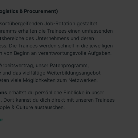
gistics & Procurement)
ssortübergeifenden Job-Rotation gestaltet.
gramms erhalten die Trainees einen umfassenden
eitsbereiche des Unternehmens und deren
s. Die Trainees werden schnell in die jeweiligen
n von Beginn an verantwortungsvolle Aufgaben.
 Arbeitsvertrag, unser Patenprogramm,
und das vielfältige Weiterbildungsangebot
ten viele Möglichkeiten zum Netzwerken.
ons
erhältst du persönliche Einblicke in unser
 Dort kannst du dich direkt mit unseren Trainees
ople & Culture austauschen.
hr