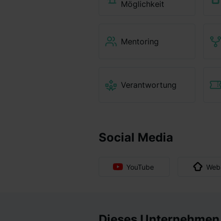
Möglichkeit
Mentoring
Verantwortung
Social Media
YouTube
Webs
Dieses Unternehmen g