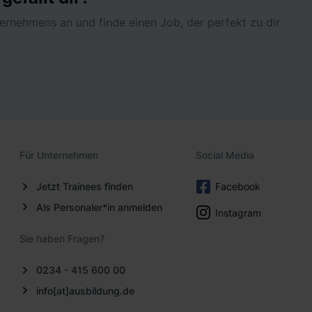
nternehmens an und finde einen Job, der perfekt zu dir
Für Unternehmen
Social Media
Jetzt Trainees finden
Facebook
Als Personaler*in anmelden
Instagram
Sie haben Fragen?
0234 - 415 600 00
info[at]ausbildung.de