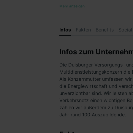
Mehr anzeigen
Infos
Fakten
Benefits
Social
Infos zum Unterneh
Die Duisburger Versorgungs- und
Multidienstleistungskonzern die 
Als Konzernmutter umfassen wir 
die Energiewirtschaft und versc
unverzichtbar sind. Wir leisten 
Verkehrsnetz einen wichtigen Bei
zählen wir außerdem zu Duisbur
Jahr rund 100 Auszubildende.