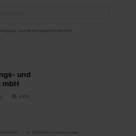
rsorgungs- und Verkehrsgesellschaft mbH
ngs- und
t mbH
g
4350
ierefreiheit
Betriebliche Altersvorsorge