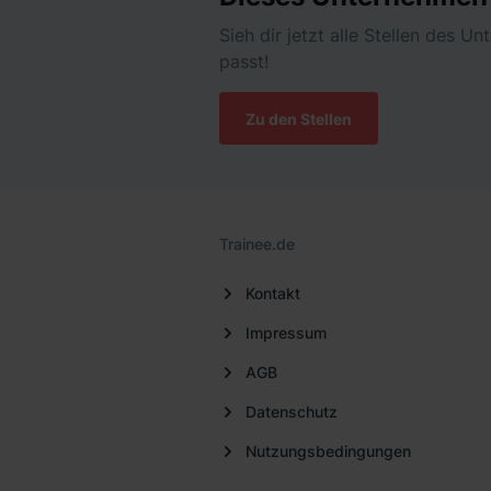
Sieh dir jetzt alle Stellen des U
passt!
Zu den Stellen
Trainee.de
Kontakt
Impressum
AGB
Datenschutz
Nutzungsbedingungen