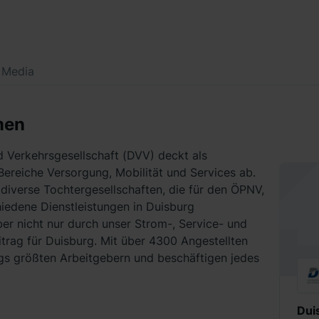
 Media
men
 Verkehrsgesellschaft (DVV) deckt als
Bereiche Versorgung, Mobilität und Services ab.
diverse Tochtergesellschaften, die für den ÖPNV,
hiedene Dienstleistungen in Duisburg
aber nicht nur durch unser Strom-, Service- und
trag für Duisburg. Mit über 4300 Angestellten
gs größten Arbeitgebern und beschäftigen jedes
Dui