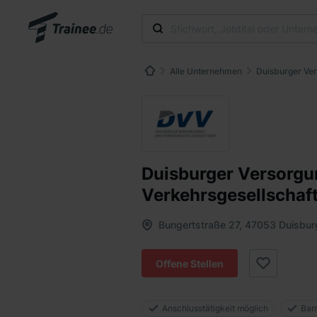
Alle Unternehmen
Duisburger Ve
Duisburger Versorgu
Verkehrsgesellschaf
Bungertstraße 27, 47053 Duisbur
Offene Stellen
Anschlusstätigkeit möglich
Barr