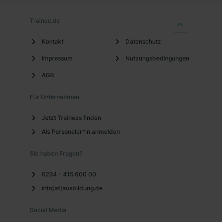
Trainee.de
Kontakt
Datenschutz
Impressum
Nutzungsbedingungen
AGB
Für Unternehmen
Jetzt Trainees finden
Als Personaler*in anmelden
Sie haben Fragen?
0234 - 415 600 00
info[at]ausbildung.de
Social Media