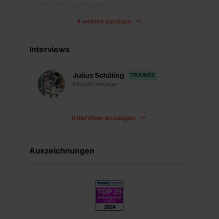
Flexible Arbeitszeiten
4 weitere anzeigen
Mitarbeiterrabatte
Kantine
Interviews
Parkplatz
Julius Schilling
TRAINEE
Gute Anbindung
Produktmanager
Interview anzeigen
Auszeichnungen