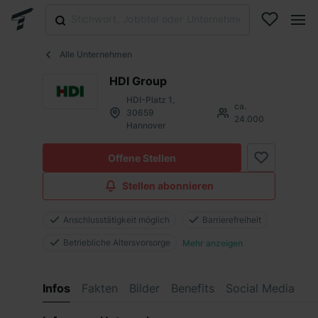
Alle Unternehmen
HDI Group
HDI-Platz 1,
ca.
30659
24.000
Hannover
Offene Stellen
Stellen abonnieren
Anschlusstätigkeit möglich
Barrierefreiheit
Betriebliche Altersvorsorge
Mehr anzeigen
Infos
Fakten
Bilder
Benefits
Social Media