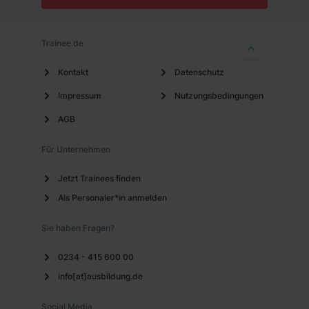
Trainee.de
Kontakt
Datenschutz
Impressum
Nutzungsbedingungen
AGB
Für Unternehmen
Jetzt Trainees finden
Als Personaler*in anmelden
Sie haben Fragen?
0234 - 415 600 00
info[at]ausbildung.de
Social Media