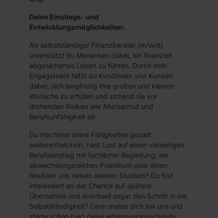
Deine Einstiegs- und
Entwicklungsmöglichkeiten:
Als selbstständiger Finanzberater (m/w/d)
unterstützt du Menschen dabei, ein finanziell
abgesichertes Leben zu führen. Durch dein
Engagement hilfst du Kundinnen und Kunden
dabei, sich langfristig ihre großen und kleinen
Wünsche zu erfüllen und sicherst sie vor
drohenden Risiken wie Altersarmut und
Berufsunfähigkeit ab.
Du möchtest deine Fähigkeiten gezielt
weiterentwickeln, hast Lust auf einen vielseitigen
Berufseinstieg mit fachlicher Begleitung, ein
abwechslungsreiches Praktikum oder einen
flexiblen Job neben deinem Studium? Du bist
interessiert an der Chance auf spätere
Übernahme und eventuell sogar den Schritt in die
Selbstständigkeit? Dann melde dich bei uns und
starte schon bald deine erfolgsversprechende