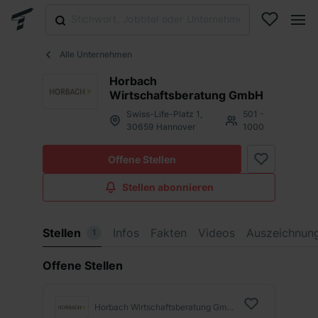
Alle Unternehmen
Horbach
Wirtschaftsberatung GmbH
Swiss-Life-Platz 1,
501 -
30659 Hannover
1000
Offene Stellen
Stellen abonnieren
Stellen
Infos
Fakten
Videos
Auszeichnun
1
Offene Stellen
Horbach Wirtschaftsberatung GmbH