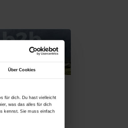
Über Cookies
company AG
 für dich. Du hast vielleicht
München
25
er, was das alles für dich
uns kennst. Sie muss einfach
Offene Stellen