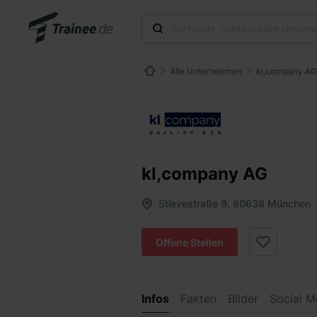
Alle Unternehmen
kl,company AG
kl,company AG
Stievestraße 9, 80638 München
Offene Stellen
Infos
Fakten
Bilder
Social M