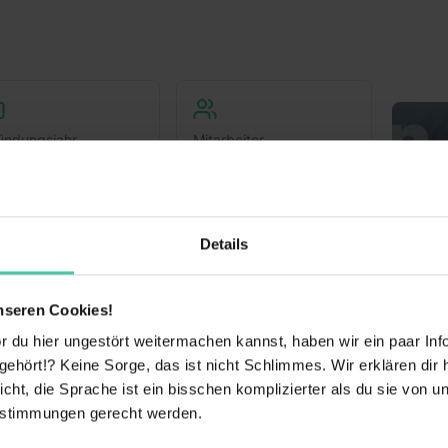
ündungsjahr
Mitarbeiter
998
25
Details
kl,
nseren Cookies!
 du hier ungestört weitermachen kannst, haben wir ein paar Infos
hört!? Keine Sorge, das ist nicht Schlimmes. Wir erklären dir hi
nehmen
icht, die Sprache ist ein bisschen komplizierter als du sie von 
estimmungen gerecht werden.