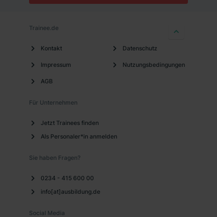
Trainee.de
Kontakt
Datenschutz
Impressum
Nutzungsbedingungen
AGB
Für Unternehmen
Jetzt Trainees finden
Als Personaler*in anmelden
Sie haben Fragen?
0234 - 415 600 00
info[at]ausbildung.de
Social Media