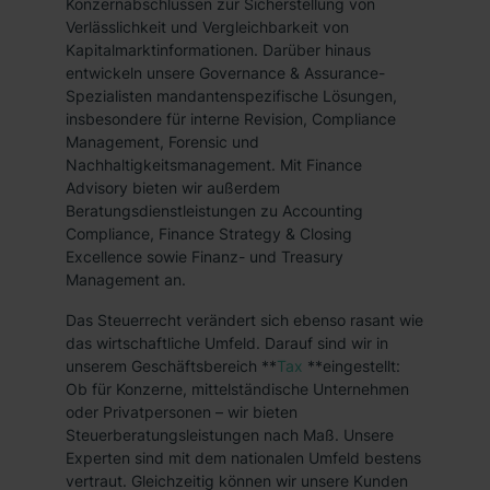
Konzernabschlüssen zur Sicherstellung von
Verlässlichkeit und Vergleichbarkeit von
Kapitalmarktinformationen. Darüber hinaus
entwickeln unsere Governance & Assurance-
Spezialisten mandantenspezifische Lösungen,
insbesondere für interne Revision, Compliance
Management, Forensic und
Nachhaltigkeitsmanagement. Mit Finance
Advisory bieten wir außerdem
Beratungsdienstleistungen zu Accounting
Compliance, Finance Strategy & Closing
Excellence sowie Finanz- und Treasury
Management an.
Das Steuerrecht verändert sich ebenso rasant wie
das wirtschaftliche Umfeld. Darauf sind wir in
unserem Geschäftsbereich **
Tax
**eingestellt:
Ob für Konzerne, mittelständische Unternehmen
oder Privatpersonen – wir bieten
Steuerberatungsleistungen nach Maß. Unsere
Experten sind mit dem nationalen Umfeld bestens
vertraut. Gleichzeitig können wir unsere Kunden