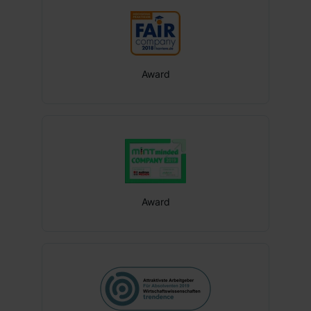
Flexible Arbeitszeiten
Mitarbeiterevents
Mitarbeiterrabatte
Award
Projektarbeit
Award