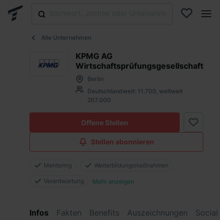
Alle Unternehmen
KPMG AG
Wirtschaftsprüfungsgesellschaft
Berlin
Deutschlandweit: 11.700, weltweit
207.000
Offene Stellen
Stellen abonnieren
Mentoring
Weiterbildungsmaßnahmen
Verantwortung
Mehr anzeigen
Infos
Fakten
Benefits
Auszeichnungen
Social