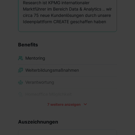
Research ist KPMG internationaler
Marktführer im Bereich Data & Analytics .. wir
circa 75 neue Kundenlösungen durch unsere
Ideenplattform CREATE geschaffen haben
Benefits
Mentoring
Weiterbildungsmaßnahmen
Verantwortung
Homeoffice Möglichkeit
7 weitere anzeigen
Kostenlose Getränke
Trainee Alumni Netzwerk
Auszeichnungen
Networking