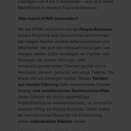
Lösungen von A bis Z entwickeln – und sind damit
Marktführer im Bereich Financial Services.
Was macht KPMG besonders?
Wir bei KPMG verstehen uns als
People Business
.
Unsere Produkte und Innovationen entstammen
den klugen Köpfen unserer Mitarbeiterinnen und
Mitarbeiter, die sich den Herausforderungen von
morgen stellen. Dafür benötigen wir Partner und
Manager, die unsere führungs- und
entwicklungsrelevanten Themen gezielt durch
Feedback steuern, genauso wie junge Talente, die
etwas mit uns bewegen wollen. Dieses
Tandem
aus starker Führung
über verschiedene Ebenen
hinweg
und ambitionierten Nachwuchskräften
,
deren Stärken wir durch regelmäßige
Projektfeedbacks weiterentwickeln, ist zentral für
unseren Erfolg als People Business. Dabei wollen
wir dem Einzelnen Raum für die Entwicklung
seiner
individuellen Stärken
lassen.