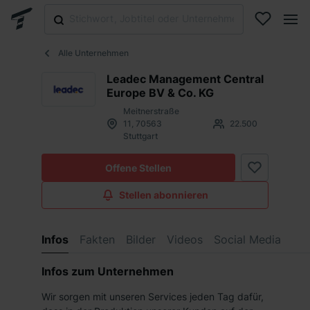
Alle Unternehmen
Leadec Management Central
Europe BV & Co. KG
Meitnerstraße
11, 70563
22.500
Stuttgart
Offene Stellen
Stellen abonnieren
Infos
Fakten
Bilder
Videos
Social Media
Infos zum Unternehmen
Wir sorgen mit unseren Services jeden Tag dafür,