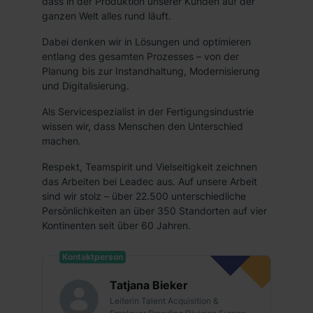
dass in der Produktion unserer Kunden auf der
ganzen Welt alles rund läuft.
Dabei denken wir in Lösungen und optimieren
entlang des gesamten Prozesses – von der
Planung bis zur Instandhaltung, Modernisierung
und Digitalisierung.
Als Servicespezialist in der Fertigungsindustrie
wissen wir, dass Menschen den Unterschied
machen.
Respekt, Teamspirit und Vielseitigkeit zeichnen
das Arbeiten bei Leadec aus. Auf unsere Arbeit
sind wir stolz – über 22.500 unterschiedliche
Persönlichkeiten an über 350 Standorten auf vier
Kontinenten seit über 60 Jahren.
Kontaktperson
Tatjana Bieker
Leiterin Talent Acquisition &