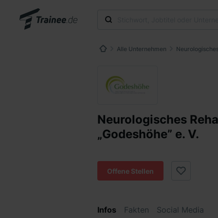
Alle Unternehmen
Neurologisches
Neurologisches Reha
„Godeshöhe” e. V.
Offene Stellen
Infos
Fakten
Social Media