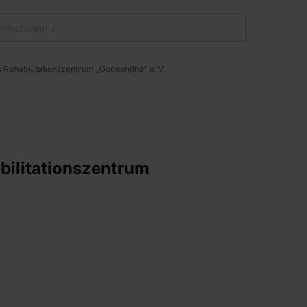
 Rehabilitationszentrum „Godeshöhe” e. V.
bilitationszentrum