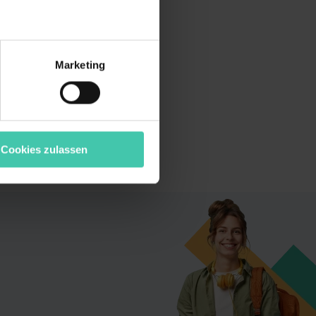
r bei Benutzung der
bseite zu analysieren
Marketing
ür soziale Medien, Werbung
Unsere Partner führen diese
t oder die sie im Rahmen
“ stimmst du allen
wecke zulassen, triff deine
Cookies zulassen
rung von Cookies der
bermittlung deiner Daten in
atenschutzniveau (EuGH –
ganz oder teilweise über
ere Informationen zu den