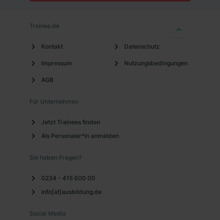
Trainee.de
Kontakt
Datenschutz
Impressum
Nutzungsbedingungen
AGB
Für Unternehmen
Jetzt Trainees finden
Als Personaler*in anmelden
Sie haben Fragen?
0234 - 415 600 00
info[at]ausbildung.de
Social Media