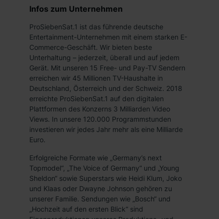
Infos zum Unternehmen
ProSiebenSat.1 ist das führende deutsche
Entertainment-Unternehmen mit einem starken E-
Commerce-Geschäft. Wir bieten beste
Unterhaltung – jederzeit, überall und auf jedem
Gerät. Mit unseren 15 Free- und Pay-TV Sendern
erreichen wir 45 Millionen TV-Haushalte in
Deutschland, Österreich und der Schweiz. 2018
erreichte ProSiebenSat.1 auf den digitalen
Plattformen des Konzerns 3 Milliarden Video
Views. In unsere 120.000 Programmstunden
investieren wir jedes Jahr mehr als eine Milliarde
Euro.
Erfolgreiche Formate wie „Germany’s next
Topmodel“, „The Voice of Germany“ und „Young
Sheldon“ sowie Superstars wie Heidi Klum, Joko
und Klaas oder Dwayne Johnson gehören zu
unserer Familie. Sendungen wie „Bosch“ und
„Hochzeit auf den ersten Blick“ sind