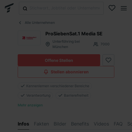
Alle Unternehmen
ProSiebenSat.1 Media SE
Unterföhring bei
7000
München
Offene Stellen
Stellen abonnieren
Kennenlernen verschiedener Bereiche
Verantwortung
Barrierefreiheit
Mehr anzeigen
Infos
Fakten
Bilder
Benefits
Videos
FAQ
S