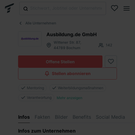
Alle Unternehmen
Ausbildung.de GmbH
Wittener Str. 87,
142
44789 Bochum
Offene Stellen
Stellen abonnieren
Mentoring
Weiterbildungsmaßnahmen
Verantwortung
Mehr anzeigen
Infos
Fakten
Bilder
Benefits
Social Media
Infos zum Unternehmen