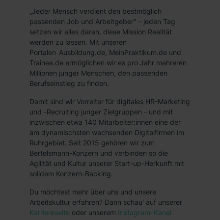
„Jeder Mensch verdient den bestmöglich
passenden Job und Arbeitgeber“ – jeden Tag
setzen wir alles daran, diese Mission Realität
werden zu lassen. Mit unseren
Portalen Ausbildung.de, MeinPraktikum.de und
Trainee.de ermöglichen wir es pro Jahr mehreren
Millionen junger Menschen, den passenden
Berufseinstieg zu finden.
Damit sind wir Vorreiter für digitales HR-Marketing
und -Recruiting junger Zielgruppen - und mit
inzwischen etwa 140 Mitarbeiter:innen eine der
am dynamischsten wachsenden Digitalfirmen im
Ruhrgebiet. Seit 2015 gehören wir zum
Bertelsmann-Konzern und verbinden so die
Agilität und Kultur unserer Start-up-Herkunft mit
solidem Konzern-Backing.
Du möchtest mehr über uns und unsere
Arbeitskultur erfahren? Dann schau' auf unserer
Karriereseite
oder unserem
Instagram–Kanal