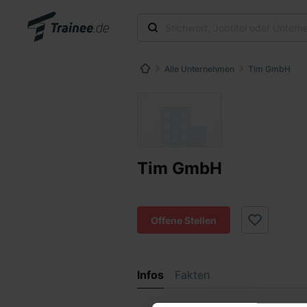
Alle Unternehmen
Tim GmbH
Tim GmbH
Offene Stellen
Infos
Fakten