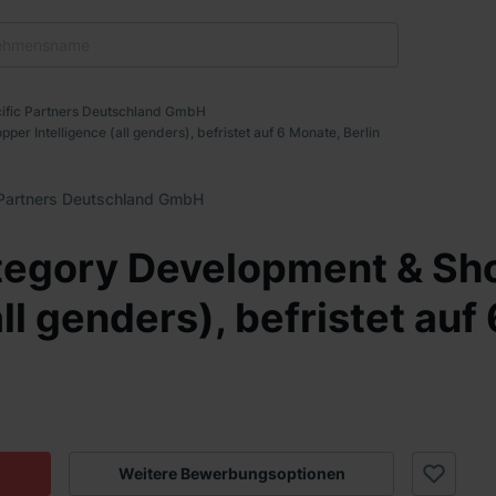
ific Partners Deutschland GmbH
er Intelligence (all genders), befristet auf 6 Monate, Berlin
 Partners Deutschland GmbH
ategory Development & Sh
all genders), befristet auf
Weitere Bewerbungsoptionen