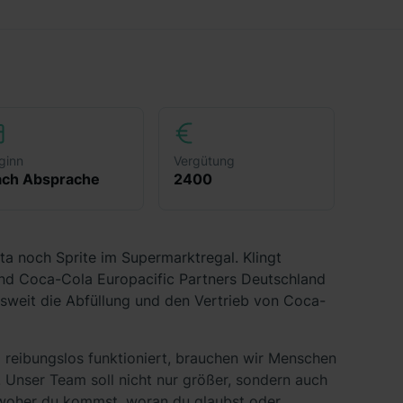
ginn
Vergütung
ch Absprache
2400
ta noch Sprite im Supermarktregal. Klingt
sind Coca-Cola Europacific Partners Deutschland
weit die Abfüllung und den Vertrieb von Coca-
 reibungslos funktioniert, brauchen wir Menschen
 Unser Team soll nicht nur größer, sondern auch
, woher du kommst, woran du glaubst oder