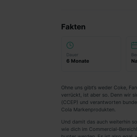
Fakten
Dauer
Be
6 Monate
Na
Ohne uns gibt’s weder Coke, Fan
verrückt, ist aber so. Denn wir 
(CCEP) und verantworten bundes
Cola Markenprodukten.
Und damit das auch weiterhin so
wie dich im Commercial-Bereich!
bunter werden. Es ist also egal