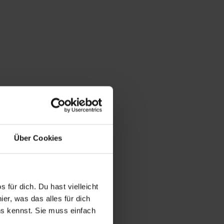
Über Cookies
 für dich. Du hast vielleicht
er, was das alles für dich
uns kennst. Sie muss einfach