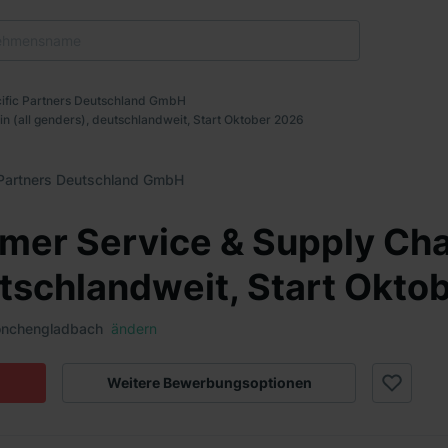
ific Partners Deutschland GmbH
n (all genders), deutschlandweit, Start Oktober 2026
 Partners Deutschland GmbH
mer Service & Supply Chai
tschlandweit, Start Okto
önchengladbach
ändern
Weitere Bewerbungsoptionen