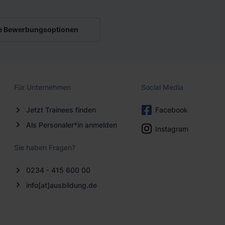
e Bewerbungsoptionen
Für Unternehmen
Social Media
Jetzt Trainees finden
Facebook
Als Personaler*in anmelden
Instagram
Sie haben Fragen?
0234 - 415 600 00
info[at]ausbildung.de