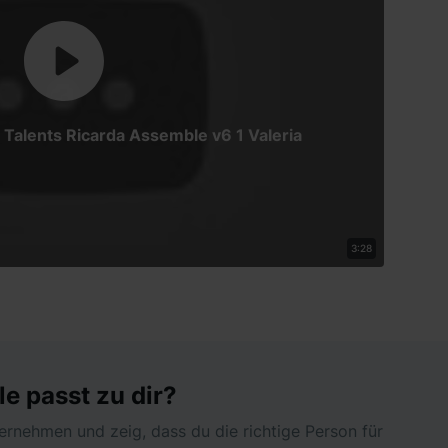
alents Ricarda Assemble v6 1 Valeria
3:28
le passt zu dir?
ernehmen und zeig, dass du die richtige Person für