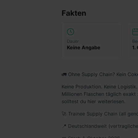
Fakten
Dauer
Be
Keine Angabe
1.
🚛 Ohne Supply Chain? Kein Coke.
Keine Produktion. Keine Logistik.
Millionen Flaschen täglich exakt 
solltest du hier weiterlesen.
🚀 Trainee Supply Chain (all gen
📍 Deutschlandweit (vertraglicher