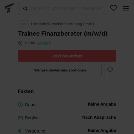
Horbach Wirtschaftsberatung GmbH
Trainee Finanzberater (m/w/d)
ändern
Berlin
Jetzt bewerben
Weitere Bewerbungsoptionen
Fakten
Keine Angabe
Dauer
Nach Absprache
Beginn
Keine Angabe
Vergütung