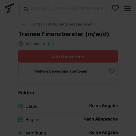
Horbach Wirtschaftsberatung GmbH
Trainee Finanzberater (m/w/d)
ändern
Bremen
Jetzt bewerben
Weitere Bewerbungsoptionen
Fakten
Keine Angabe
Dauer
Nach Absprache
Beginn
Keine Angabe
Vergütung