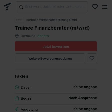
Horbach Wirtschaftsberatung GmbH
Trainee Finanzberater (m/w/d)
ändern
Dortmund
Jetzt bewerben
Weitere Bewerbungsoptionen
Fakten
Keine Angabe
Dauer
Nach Absprache
Beginn
Keine Angabe
Vergütung