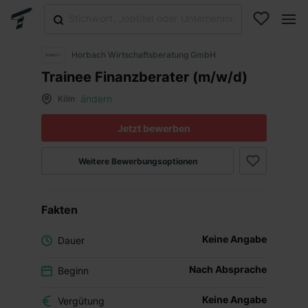
Horbach Wirtschaftsberatung GmbH
Trainee Finanzberater (m/w/d)
ändern
Köln
Jetzt bewerben
Weitere Bewerbungsoptionen
Fakten
Keine Angabe
Dauer
Nach Absprache
Beginn
Keine Angabe
Vergütung