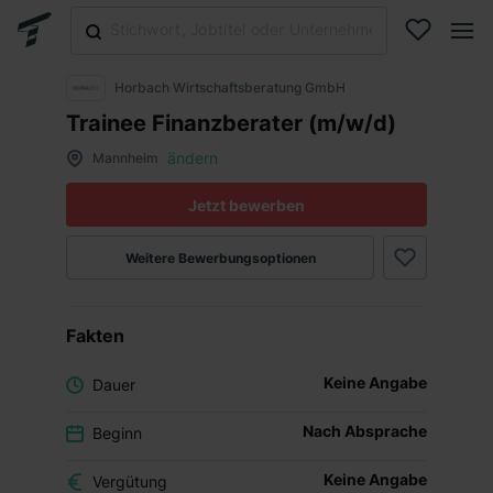
Horbach Wirtschaftsberatung GmbH
Trainee Finanzberater (m/w/d)
ändern
Mannheim
Jetzt bewerben
Weitere Bewerbungsoptionen
Fakten
Keine Angabe
Dauer
Nach Absprache
Beginn
Keine Angabe
Vergütung