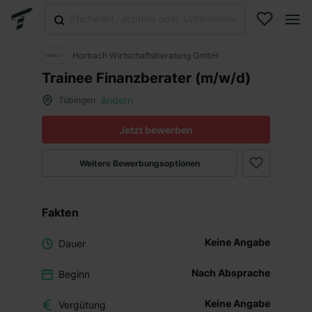
Horbach Wirtschaftsberatung GmbH
Trainee Finanzberater (m/w/d)
ändern
Tübingen
Jetzt bewerben
Weitere Bewerbungsoptionen
Fakten
Keine Angabe
Dauer
Nach Absprache
Beginn
Keine Angabe
Vergütung