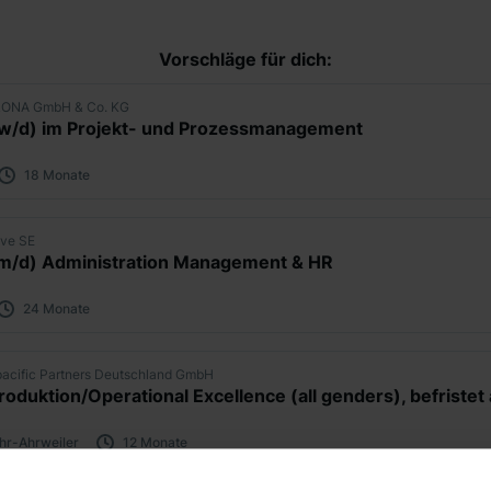
Vorschläge für dich:
ONA GmbH & Co. KG
/w/d) im Projekt- und Prozessmanagement
18 Monate
ive SE
/m/d) Administration Management & HR
24 Monate
acific Partners Deutschland GmbH
hr-Ahrweiler
12 Monate