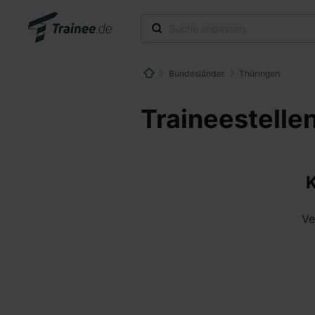
Bundesländer
Thüringen
Traineestelle
K
Ve