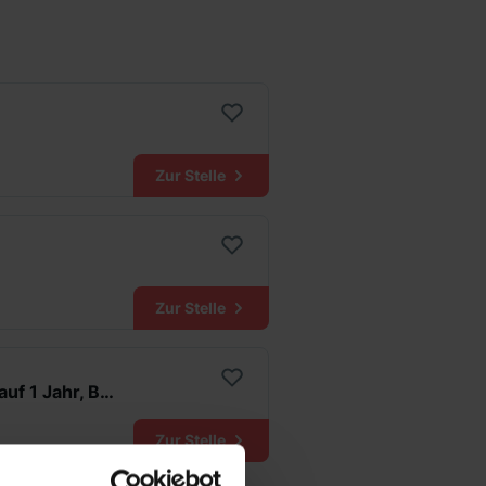
Zur Stelle
Zur Stelle
Praktikant Produktion/Operational Excellence (all genders), befristet auf 1 Jahr, Bad Neuenahr
Zur Stelle