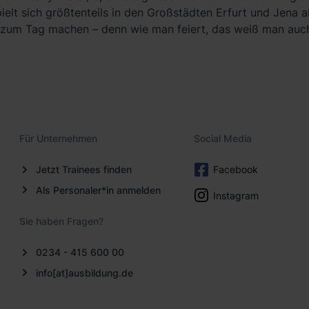
elt sich größtenteils in den Großstädten Erfurt und Jena ab
 zum Tag machen – denn wie man feiert, das weiß man auch
Für Unternehmen
Social Media
Jetzt Trainees finden
Facebook
Als Personaler*in anmelden
Instagram
Sie haben Fragen?
0234 - 415 600 00
info[at]ausbildung.de