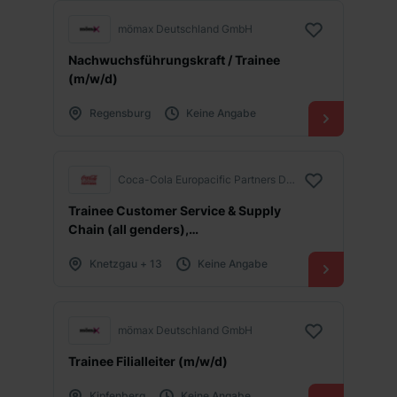
mömax Deutschland GmbH
Nachwuchsführungskraft / Trainee
(m/w/d)
Regensburg
Keine Angabe
Coca-Cola Europacific Partners Deutschland GmbH
Trainee Customer Service & Supply
Chain (all genders),
deutschlandweit, Start Oktober 2026
Knetzgau + 13
Keine Angabe
mömax Deutschland GmbH
Trainee Filialleiter (m/w/d)
Kipfenberg
Keine Angabe