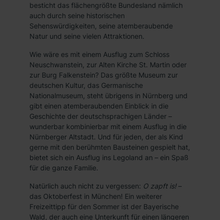
besticht das flächengrößte Bundesland nämlich
auch durch seine historischen
Sehenswürdigkeiten, seine atemberaubende
Natur und seine vielen Attraktionen.
Wie wäre es mit einem Ausflug zum Schloss
Neuschwanstein, zur Alten Kirche St. Martin oder
zur Burg Falkenstein? Das größte Museum zur
deutschen Kultur, das Germanische
Nationalmuseum, steht übrigens in Nürnberg und
gibt einen atemberaubenden Einblick in die
Geschichte der deutschsprachigen Länder –
wunderbar kombinierbar mit einem Ausflug in die
Nürnberger Altstadt. Und für jeden, der als Kind
gerne mit den berühmten Bausteinen gespielt hat,
bietet sich ein Ausflug ins Legoland an – ein Spaß
für die ganze Familie.
Natürlich auch nicht zu vergessen:
O zapft is!
–
das Oktoberfest in München! Ein weiterer
Freizeittipp für den Sommer ist der Bayerische
Wald, der auch eine Unterkunft für einen längeren