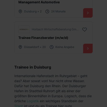
Management Automotive
Duisburg + 2
24 Monate
Horbach Wirtschaftsberatung GmbH
Trainee Finanzberater (m/w/d)
Düsseldorf + 20
Keine Angabe
Trainee in Duisburg
Internationale Hafenstadt im Ruhrgebiet – geht
das? Aber sowat von! Nur nicht ohne Wasser.
Dafür hat Duisburg den Rhein. Der Duisburger
Hafen im Stadtteil Ruhrort gilt als einer der
größten Binnenhäfen in Europa. Logisch, dass die
örtliche
Logistik
ein wichtiges Standbein der
Stadt
ist und du als Trainee hier gute