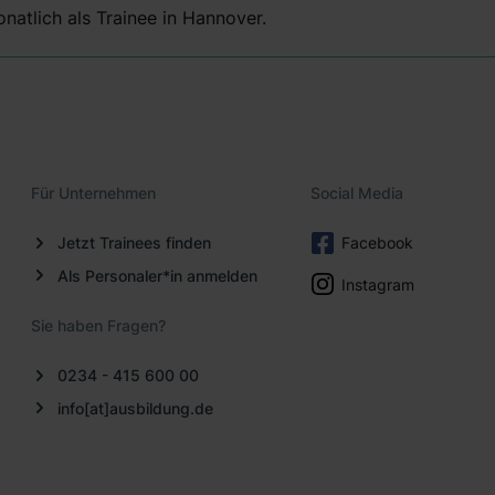
natlich als Trainee in Hannover.
Für Unternehmen
Social Media
Jetzt Trainees finden
Facebook
Als Personaler*in anmelden
Instagram
Sie haben Fragen?
0234 - 415 600 00
info[at]ausbildung.de