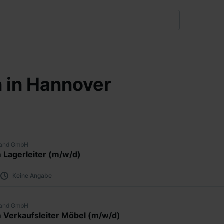
n in Hannover
land GmbH
 Lagerleiter (m/w/d)
Keine Angabe
land GmbH
 Verkaufsleiter Möbel (m/w/d)