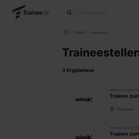
Stadt
Hannover
Traineestelle
3 Ergebnisse
mömax Deutsch
Trainee zum
Hannover
mömax Deutsch
Trainee zum