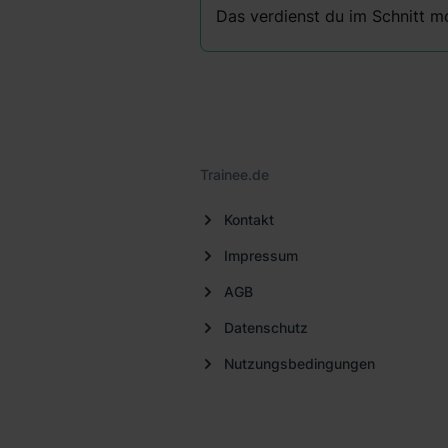
Das verdienst du im Schnitt mo
Trainee.de
Kontakt
Impressum
AGB
Datenschutz
Nutzungsbedingungen