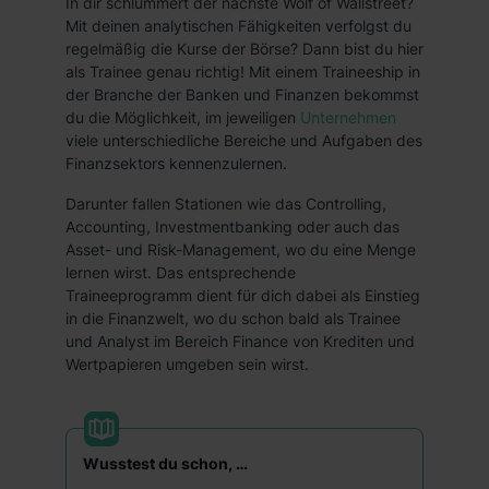
In dir schlummert der nächste Wolf of Wallstreet?
Mit deinen analytischen Fähigkeiten verfolgst du
regelmäßig die Kurse der Börse? Dann bist du hier
als Trainee genau richtig! Mit einem Traineeship in
der Branche der Banken und Finanzen bekommst
du die Möglichkeit, im jeweiligen
Unternehmen
viele unterschiedliche Bereiche und Aufgaben des
Finanzsektors kennenzulernen.
Darunter fallen Stationen wie das Controlling,
Accounting, Investmentbanking oder auch das
Asset- und Risk-Management, wo du eine Menge
lernen wirst. Das entsprechende
Traineeprogramm dient für dich dabei als Einstieg
in die Finanzwelt, wo du schon bald als Trainee
und Analyst im Bereich Finance von Krediten und
Wertpapieren umgeben sein wirst.
Wusstest du schon, …