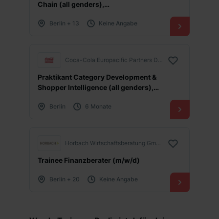
Chain (all genders),
deutschlandweit, Start Oktober 2026
Berlin + 13
Keine Angabe
Coca-Cola Europacific Partners Deutschland GmbH
Praktikant Category Development &
Shopper Intelligence (all genders),
befristet auf 6 Monate, Berlin
Berlin
6 Monate
Horbach Wirtschaftsberatung GmbH
Trainee Finanzberater (m/w/d)
Berlin + 20
Keine Angabe