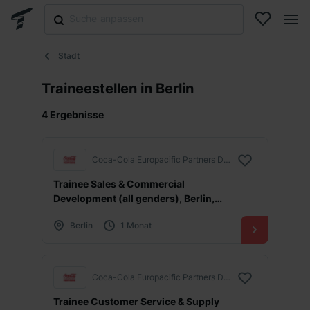
Stadt
Traineestellen in Berlin
4 Ergebnisse
Coca-Cola Europacific Partners Deutschland GmbH
Trainee Sales & Commercial
Development (all genders), Berlin,
Start Oktober 2026
Berlin
1 Monat
Coca-Cola Europacific Partners Deutschland GmbH
Trainee Customer Service & Supply