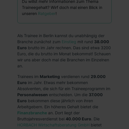
Du willst mehr Informationen zum Thema
Traineegehalt? Wirf doch mal einen Blick in
unseren
Ratgeber
!
Als Trainee in Berlin kannst du unabhängig der
Branche zunächst zum
Einstieg
mit rund
38.000
Euro
brutto im Jahr rechnen. Das sind etwa 3200
Euro, die du brutto im Monat bekommst! Schauen
wir uns aber doch mal die Branchen im Einzelnen
an.
Trainees im
Marketing
verdienen rund
29.000
Euro
im Jahr. Etwas mehr bekommen
Absolventen, die sich für ein Traineeprogramm im
Personalwesen
entscheiden. Um die
37.000
Euro
bekommen diese jährlich von ihren
Arbeitgebern. Ein höheres Gehalt bietet die
Finanzbranche
an. Dort liegt der
Bruttojahresverdienst bei
40.000 Euro
. Die
HORBACH Wirtschaftsberatung GmbH
bietet