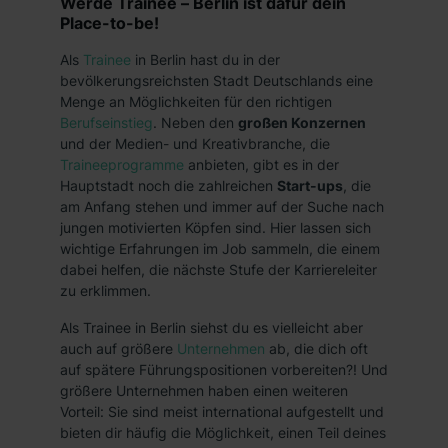
Werde Trainee – Berlin ist dafür dein
Place-to-be!
Als
Trainee
in Berlin hast du in der
bevölkerungsreichsten Stadt Deutschlands eine
Menge an Möglichkeiten für den richtigen
Berufseinstieg
. Neben den
großen Konzernen
und der Medien- und Kreativbranche, die
Traineeprogramme
anbieten, gibt es in der
Hauptstadt noch die zahlreichen
Start-ups
, die
am Anfang stehen und immer auf der Suche nach
jungen motivierten Köpfen sind. Hier lassen sich
wichtige Erfahrungen im Job sammeln, die einem
dabei helfen, die nächste Stufe der Karriereleiter
zu erklimmen.
Als Trainee in Berlin siehst du es vielleicht aber
auch auf größere
Unternehmen
ab, die dich oft
auf spätere Führungspositionen vorbereiten?! Und
größere Unternehmen haben einen weiteren
Vorteil: Sie sind meist international aufgestellt und
bieten dir häufig die Möglichkeit, einen Teil deines