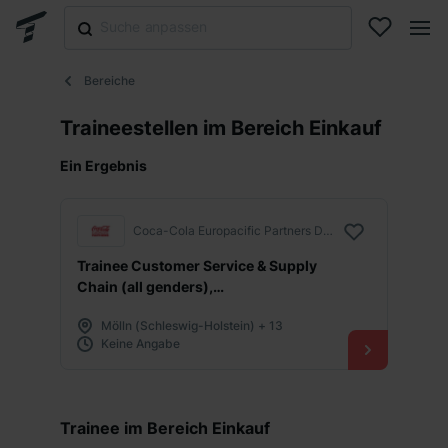
Bereiche
Traineestellen im Bereich Einkauf
Ein Ergebnis
Coca-Cola Europacific Partners Deutschland GmbH
Trainee Customer Service & Supply
Chain (all genders),
deutschlandweit, Start Oktober 2026
Mölln (Schleswig-Holstein) + 13
Keine Angabe
Trainee im Bereich Einkauf