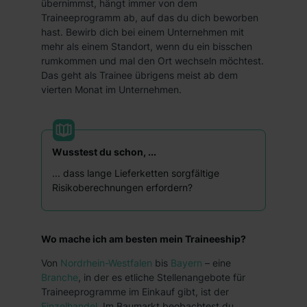
übernimmst, hängt immer von dem
Traineeprogramm ab, auf das du dich beworben
hast. Bewirb dich bei einem Unternehmen mit
mehr als einem Standort, wenn du ein bisschen
rumkommen und mal den Ort wechseln möchtest.
Das geht als Trainee übrigens meist ab dem
vierten Monat im Unternehmen.
Wusstest du schon, ...
... dass lange Lieferketten sorgfältige
Risikoberechnungen erfordern?
Wo mache ich am besten mein Traineeship?
Von
Nordrhein-Westfalen
bis
Bayern
– eine
Branche
, in der es etliche Stellenangebote für
Traineeprogramme im Einkauf gibt, ist der
Einzelhandel
. Im Baumarkt beobachtest du