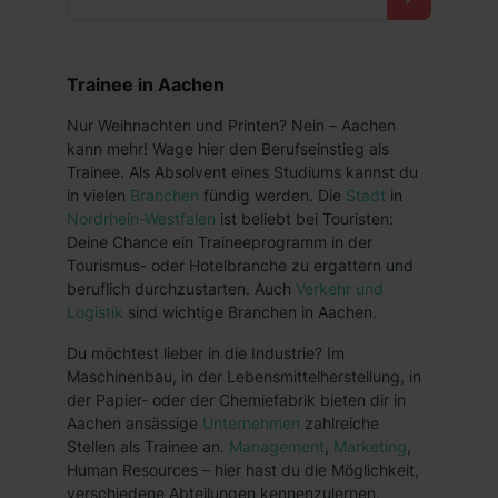
Trainee in Aachen
Nur Weihnachten und Printen? Nein – Aachen
kann mehr! Wage hier den Berufseinstieg als
Trainee. Als Absolvent eines Studiums kannst du
in vielen
Branchen
fündig werden. Die
Stadt
in
Nordrhein-Westfalen
ist beliebt bei Touristen:
Deine Chance ein Traineeprogramm in der
Tourismus- oder Hotelbranche zu ergattern und
beruflich durchzustarten. Auch
Verkehr und
Logistik
sind wichtige Branchen in Aachen.
Du möchtest lieber in die Industrie? Im
Maschinenbau, in der Lebensmittelherstellung, in
der Papier- oder der Chemiefabrik bieten dir in
Aachen ansässige
Unternehmen
zahlreiche
Stellen als Trainee an.
Management
,
Marketing
,
Human Resources – hier hast du die Möglichkeit,
verschiedene Abteilungen kennenzulernen,