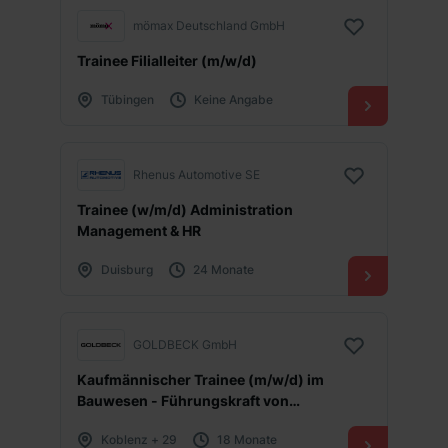
mömax Deutschland GmbH
Trainee Filialleiter (m/w/d)
Tübingen
Keine Angabe
Rhenus Automotive SE
Trainee (w/m/d) Administration
Management & HR
Duisburg
24 Monate
GOLDBECK GmbH
Kaufmännischer Trainee (m/w/d) im
Bauwesen - Führungskraft von
morgen
Koblenz + 29
18 Monate