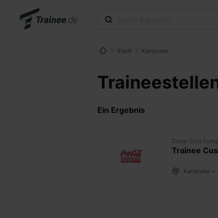
Stadt
Karlsruhe
Traineestellen
Ein Ergebnis
Coca-Cola Europ
Karlsruhe +