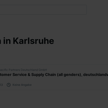
 in Karlsruhe
acific Partners Deutschland GmbH
 13
Keine Angabe