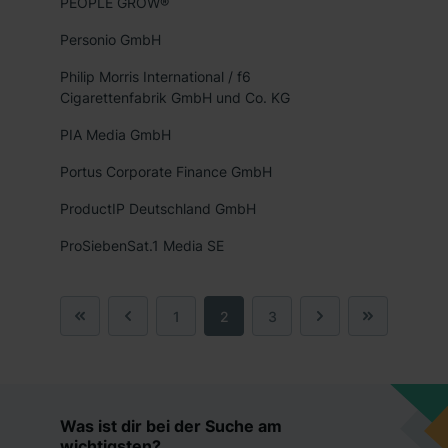
PEOPLE GROW®
Personio GmbH
Philip Morris International / f6
Cigarettenfabrik GmbH und Co. KG
PIA Media GmbH
Portus Corporate Finance GmbH
ProductIP Deutschland GmbH
ProSiebenSat.1 Media SE
1
2
3
Was ist dir bei der Suche am
wichtigsten?