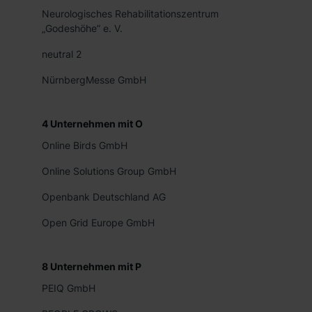
Neurologisches Rehabilitationszentrum
„Godeshöhe” e. V.
neutral 2
NürnbergMesse GmbH
4
Unternehmen mit
O
Online Birds GmbH
Online Solutions Group GmbH
Openbank Deutschland AG
Open Grid Europe GmbH
8
Unternehmen mit
P
PEIQ GmbH